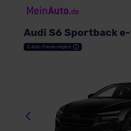
Audi
S6 Sportback e-
Zurück