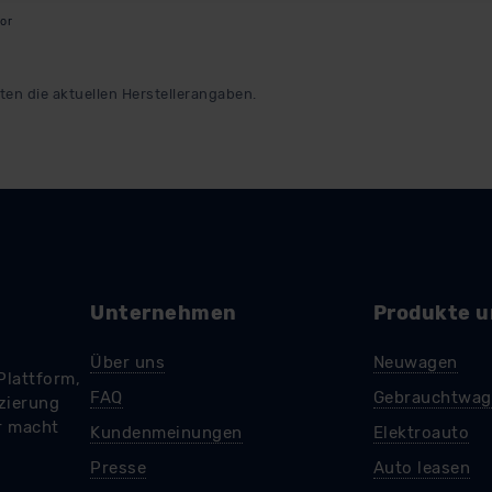
 Sie über den Kontakt zu unserem Datenschutzbeauftragten un
or
pressum
ten die aktuellen Herstellerangaben.