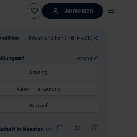
ondition
Privatkondition (inkl. MwSt.)
ahlungsart
Leasing
Leasing
Vario-Finanzierung
Barkauf
r
36
aufzeit in Monaten