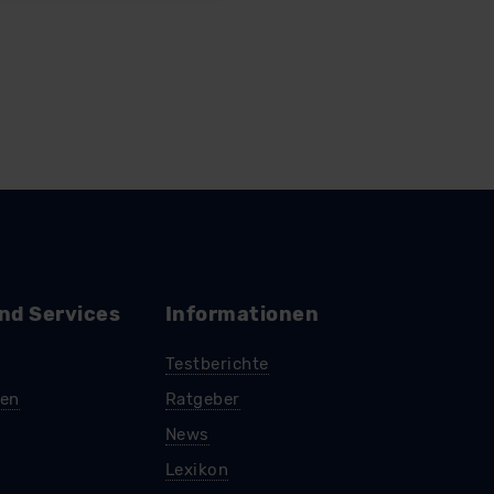
ter datenschutz@meinauto.de