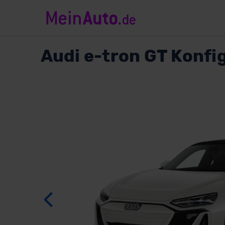
Audi
e-tron GT Konfi
Zurück