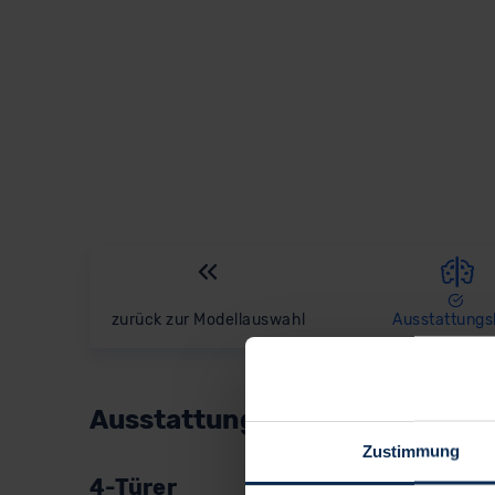
zurück
zur Modellauswahl
Ausstattungsl
Ausstattungslinie wählen:
Zustimmung
4-Türer