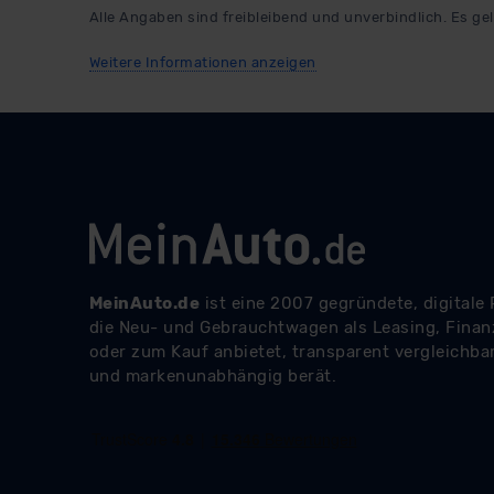
Alle Angaben sind freibleibend und unverbindlich. Es gel
Datenschutzerklärung
|
Im
Weitere Informationen anzeigen