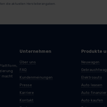
ten die aktuellen Herstellerangaben.
pressum