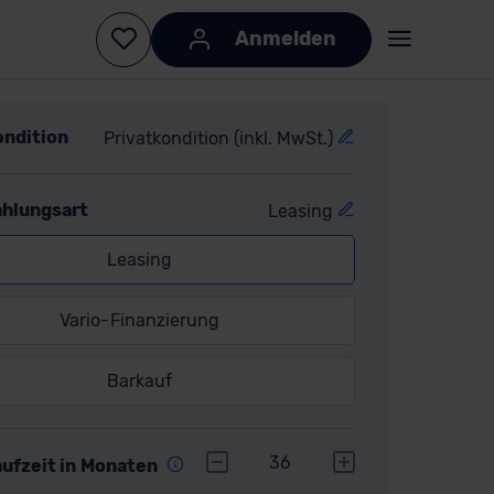
ondition
Privatkondition (inkl. MwSt.)
ahlungsart
Leasing
Leasing
Vario-Finanzierung
Barkauf
r
36
aufzeit in Monaten