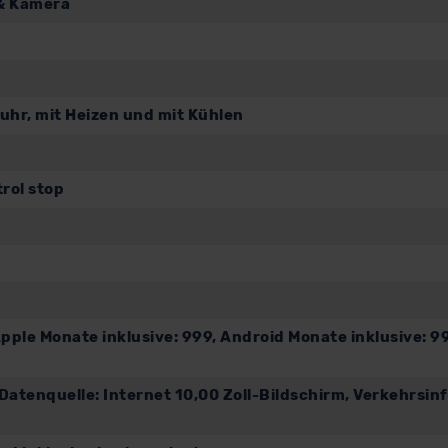
 & Kamera
uhr, mit Heizen und mit Kühlen
rol stop
pple Monate inklusive: 999, Android Monate inklusive: 99
tenquelle: Internet 10,00 Zoll-Bildschirm, Verkehrsinf