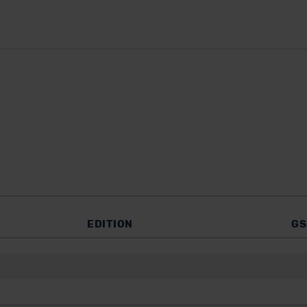
EDITION
GS