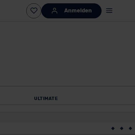
ULTIMATE
◆
◆
◆