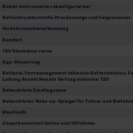
Kombi-Instrumente rekonfigurierbar
Reifendruckkontrolle Druckanzeige und Felgensensor
Verkehrszeichenerkennung
Komfort
12V Steckdose vorne
App-Steuerung
Batterie-Fernmanagement inklusive Batteriestatus, Fe
Ladung Anzahl Monate Vertrag inklusive: 120
Beleuchtete Einstiegszone
Beleuchteter Make-up-Spiegel für Fahrer und Beifahr
Bluetooth
Einparkassistent hinten und Hilfslinien