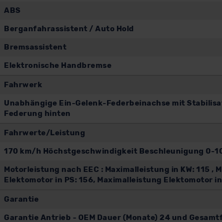
ABS
Berganfahrassistent / Auto Hold
Bremsassistent
Elektronische Handbremse
Fahrwerk
Unabhängige Ein-Gelenk-Federbeinachse mit Stabilis
Federung hinten
Fahrwerte/Leistung
170 km/h Höchstgeschwindigkeit Beschleunigung 0-10
Motorleistung nach EEC : Maximalleistung in KW: 115 ,
Elektomotor in PS: 156, Maximalleistung Elektomotor 
Garantie
Garantie Antrieb - OEM Dauer (Monate) 24 und Gesamtf