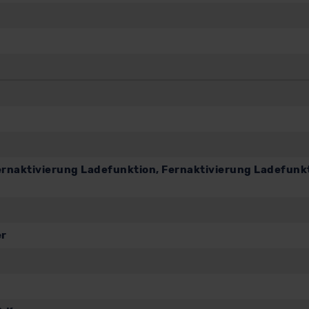
rnaktivierung Ladefunktion, Fernaktivierung Ladefunkt
er