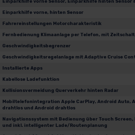
Einparkhilfe vorne Sensor, Einparkhilfe hinten Sensor
Einparkhilfe vorne, hinten Sensor
Fahrereinstellungen Motorcharakteristik
Fernbedienung Klimaanlage per Telefon, mit Zeitschalt
Geschwindigkeitsbegrenzer
Geschwindigkeitsregelanlage mit Adaptive Cruise Cont
Installierte Apps
Kabellose Ladefunktion
Kollisionsvermeidung Querverkehr hinten Radar
Mobiltelefonintegration Apple CarPlay, Android Auto, A
drahtlos und Android drahtlos
Navigationssystem mit Bedienung über Touch Screen, Da
und inkl. intelligenter Lade/Routenplanung