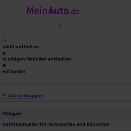
◇
nicht enthalten
◈
in einigen Modellen enthalten
◆
enthalten
Alle einklappen
Ablagen
Getränkehalter für Vordersitze und Rücksitze