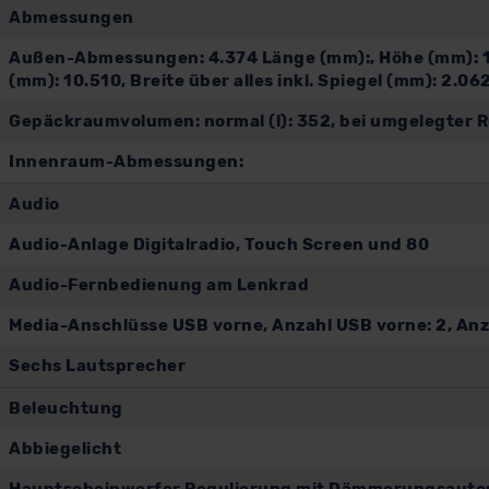
Abmessungen
Außen-Abmessungen: 4.374 Länge (mm):, Höhe (mm): 1.
(mm): 10.510, Breite über alles inkl. Spiegel (mm): 2.06
Gepäckraumvolumen: normal (l): 352, bei umgelegter Rück
Innenraum-Abmessungen:
Audio
Audio-Anlage Digitalradio, Touch Screen und 80
Audio-Fernbedienung am Lenkrad
Media-Anschlüsse USB vorne, Anzahl USB vorne: 2, Anza
Sechs Lautsprecher
Beleuchtung
Abbiegelicht