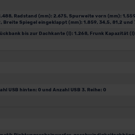
488, Radstand (mm): 2.675, Spurweite vorn (mm): 1.559
2, Breite Spiegel eingeklappt (mm): 1.859, 34,5, 81,2 und
bank bis zur Dachkante (l): 1.268, Frunk Kapazität (l):,
hl USB hinten: 0 und Anzahl USB 3. Reihe: 0