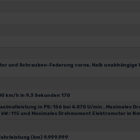
ator und Schrauben-Federung vorne, Halb unabhängige
0 km/h in 9,3 Sekunden 170
 Maximalleistung in PS: 156 bei 4.070 U/min , Maximales
in kW: 115 und Maximales Drehmoment Elektromotor in Nm
ahrleistung (km) 9.999.999