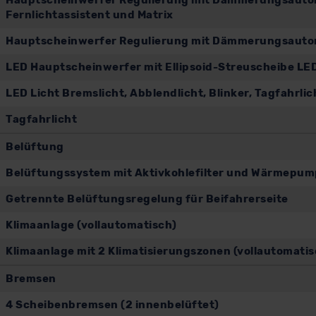
Hauptscheinwerfer Regulierung mit Dämmerungsautoma
Fernlichtassistent und Matrix
Hauptscheinwerfer Regulierung mit Dämmerungsauto
LED Hauptscheinwerfer mit Ellipsoid-Streuscheibe LE
LED Licht Bremslicht, Abblendlicht, Blinker, Tagfahrli
Tagfahrlicht
Belüftung
Belüftungssystem mit Aktivkohlefilter und Wärmepu
Getrennte Belüftungsregelung für Beifahrerseite
Klimaanlage (vollautomatisch)
Klimaanlage mit 2 Klimatisierungszonen (vollautomatis
Bremsen
4 Scheibenbremsen (2 innenbelüftet)