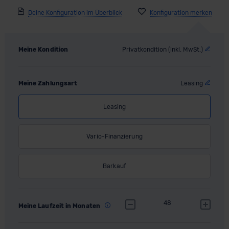
Deine Konfiguration im Überblick
Meine Kondition
Privatkondition (inkl. MwSt.)
Meine Zahlungsart
Leasing
Leasing
Vario-Finanzierung
Barkauf
48
Meine Laufzeit in Monaten