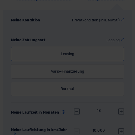
Meine Kondition
Privatkondition (inkl. MwSt.)
Meine Zahlungsart
Leasing
Leasing
Vario-Finanzierung
Barkauf
48
Meine Laufzeit in Monaten
Meine Laufleistung in km/Jahr
10.000