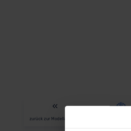
zurück
zur Modellauswahl
Ausstattungsl