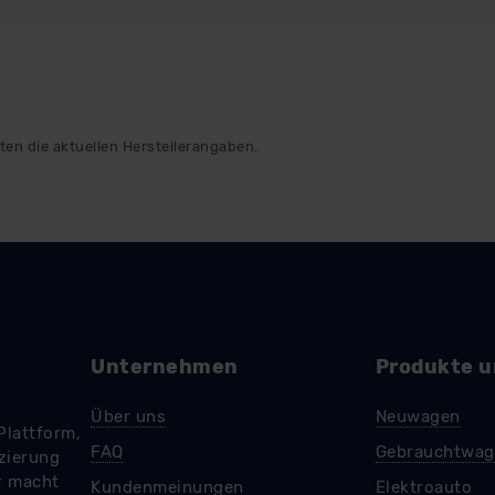
n Sie hierzu Ihre Einwilligung freiwillig erteilen. Nähere Infor
 Sie über den Kontakt zu unserem Datenschutzbeauftragten un
pressum
ten die aktuellen Herstellerangaben.