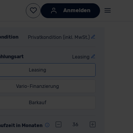
ondition
Privatkondition (inkl. MwSt.)
ahlungsart
Leasing
Leasing
Vario-Finanzierung
Barkauf
r
36
aufzeit in Monaten