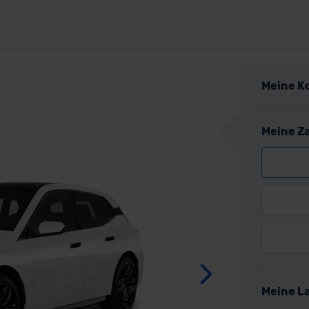
Meine K
Meine Z
Weite
Meine L