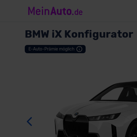
BMW
iX Konfigurator
Zurück