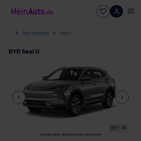
...
Seal Varianten
Seal U
BYD Seal U
1 / 26
Modellbeispiel: Abbildung kann abweichen