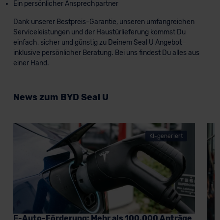
Ein persönlicher Ansprechpartner
Dank unserer Bestpreis-Garantie, unseren umfangreichen
Serviceleistungen und der Haustürlieferung kommst Du
einfach, sicher und günstig zu Deinem Seal U Angebot–
inklusive persönlicher Beratung. Bei uns findest Du alles aus
einer Hand.
News zum BYD Seal U
KI-generiert
E-Auto-Förderung: Mehr als 100.000 Anträge