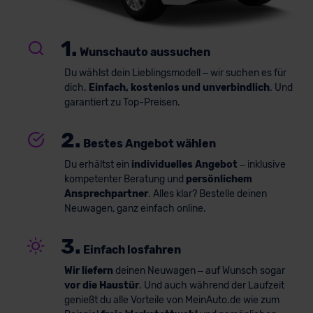
1.
Wunschauto aussuchen
Du wählst dein Lieblingsmodell – wir suchen es für
dich.
Einfach, kostenlos und unverbindlich
. Und
garantiert zu Top-Preisen.
2.
Bestes Angebot wählen
Du erhältst ein
individuelles Angebot
– inklusive
kompetenter Beratung und
persönlichem
Ansprechpartner
. Alles klar? Bestelle deinen
Neuwagen, ganz einfach online.
3.
Einfach losfahren
Wir liefern
deinen Neuwagen – auf Wunsch sogar
vor die Haustür
. Und auch während der Laufzeit
genießt du alle Vorteile von MeinAuto.de wie zum