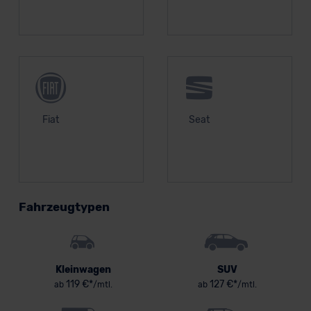
Fiat
Seat
Fahrzeugtypen
Kleinwagen
SUV
119 €*
127 €*
ab
/mtl.
ab
/mtl.