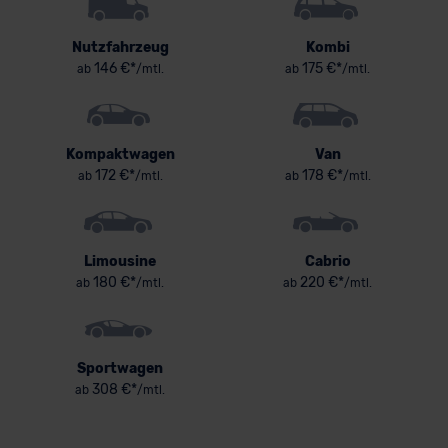
Nutzfahrzeug
Kombi
146 €*
175 €*
ab
/mtl.
ab
/mtl.
Kompaktwagen
Van
172 €*
178 €*
ab
/mtl.
ab
/mtl.
Limousine
Cabrio
180 €*
220 €*
ab
/mtl.
ab
/mtl.
Sportwagen
308 €*
ab
/mtl.