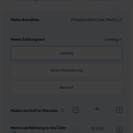
Meine Kondition
Privatkondition (inkl. MwSt.)
Meine Zahlungsart
Leasing
Leasing
Vario-Finanzierung
Barkauf
48
Meine Laufzeit in Monaten
Meine Laufleistung in km/Jahr
10.000