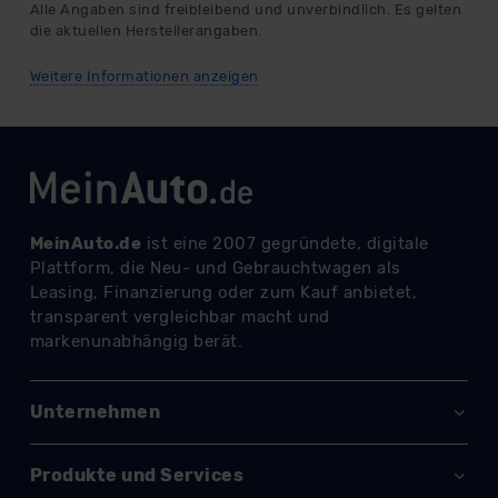
Alle Angaben sind freibleibend und unverbindlich. Es gelten
die aktuellen Herstellerangaben.
Weitere Informationen anzeigen