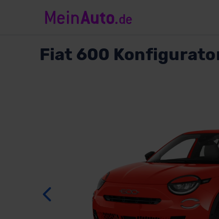
Fiat
600 Konfigurato
Zurück