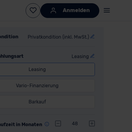
ondition
Privatkondition (inkl. MwSt.)
ahlungsart
Leasing
Leasing
Vario-Finanzierung
Barkauf
r
48
aufzeit in Monaten