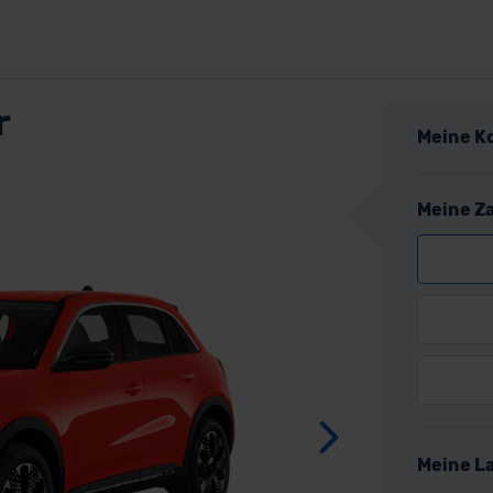
r
Meine K
Meine Z
Weite
Meine L