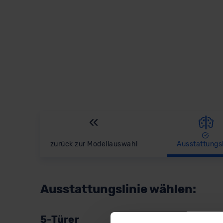
zurück
zur Modellauswahl
Ausstattungsl
Ausstattungslinie wählen:
5-Türer