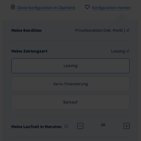
Deine Konfiguration im Überblick
Meine Kondition
Privatkondition (inkl. MwSt.)
Meine Zahlungsart
Leasing
Leasing
Vario-Finanzierung
Barkauf
48
Meine Laufzeit in Monaten