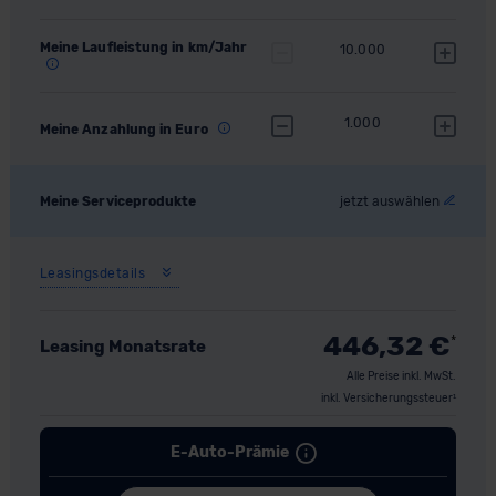
Meine Laufleistung in km/Jahr
10.000
1.000
Meine Anzahlung in Euro
Meine Serviceprodukte
jetzt auswählen
Leasingsdetails
446,32
€
*
Leasing Monatsrate
Alle Preise inkl. MwSt.
inkl. Versicherungssteuer¹