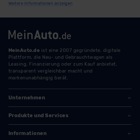
DSGVO) oder wenn Sie hierzu Ihre Einwilligung freiwillig
Weitere Informationen anzeigen
erteilen. Nähere Informationen zu den bestehenden
Datenschutzklauseln können Sie über den Kontakt zu
unserem Datenschutzbeauftragten unter
datenschutz@meinauto.de anfordern.
Datenschutzerklärung
|
Impressum