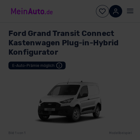
Ford
Grand Transit Connect
Kastenwagen Plug-in-Hybrid
Konfigurator
Bild
1
von
1
Modellbeispiel