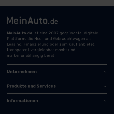
erteilen. Nähere Informationen zu den bestehenden
Datenschutzklauseln können Sie über den Kontakt zu
unserem Datenschutzbeauftragten unter
datenschutz@meinauto.de anfordern.
Datenschutzerklärung
|
Impressum