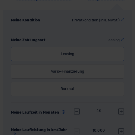
Meine Kondition
Privatkondition (inkl. MwSt.)
Meine Zahlungsart
Leasing
Leasing
Vario-Finanzierung
Barkauf
48
Meine Laufzeit in Monaten
Meine Laufleistung in km/Jahr
10.000