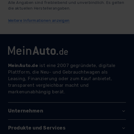
Alle Angaben sind freibleibend und unverbindlich. Es gelten
die aktuellen Herstellerangaben.
Weitere Informationen anzeigen