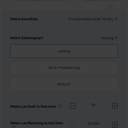
Meine Kondition
Privatkondition (inkl. MwSt.)
Meine Zahlungsart
Leasing
Leasing
Vario-Finanzierung
Barkauf
36
Meine Laufzeit in Monaten
Meine Laufleistung in km/Jahr
10.000