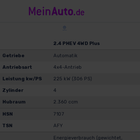
2.4 PHEV 4WD Plus
Getriebe
Automatik
Antriebsart
4x4-Antrieb
Leistung kw/PS
225 kW (306 PS)
Zylinder
4
Hubraum
2.360 ccm
HSN
7107
TSN
AFY
Energieverbrauch (gewichtet,