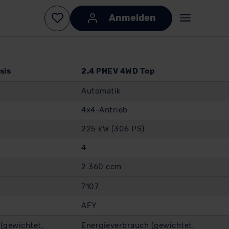
sis
2.4 PHEV 4WD Top
Automatik
4x4-Antrieb
225 kW (306 PS)
4
2.360 ccm
7107
AFY
(gewichtet,
Energieverbrauch (gewichtet,