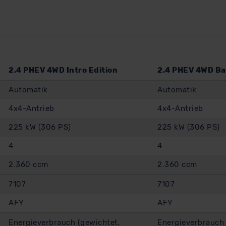
2.4 PHEV 4WD Intro Edition
2.4 PHEV 4WD Ba
Automatik
Automatik
4x4-Antrieb
4x4-Antrieb
225 kW (306 PS)
225 kW (306 PS)
4
4
2.360 ccm
2.360 ccm
7107
7107
AFY
AFY
Energieverbrauch (gewichtet,
Energieverbrauch 