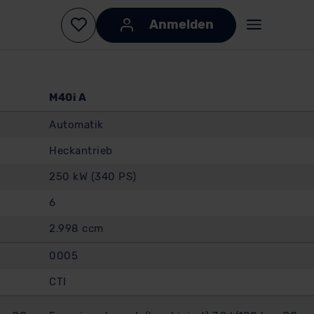
M40i A
Automatik
Heckantrieb
250 kW (340 PS)
6
2.998 ccm
0005
CTI