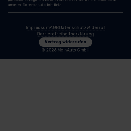
datenschutz@meinauto.de anfordern.
Datenschutzerklärung
|
Impressum