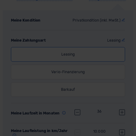
Meine Kondition
Privatkondition (inkl. MwSt.)
Meine Zahlungsart
Leasing
Leasing
Vario-Finanzierung
Barkauf
36
Meine Laufzeit in Monaten
Meine Laufleistung in km/Jahr
10.000