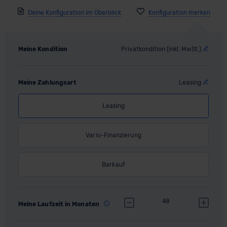
Deine Konfiguration im Überblick
Meine Kondition
Privatkondition (inkl. MwSt.)
Meine Zahlungsart
Leasing
Leasing
Vario-Finanzierung
Barkauf
48
Meine Laufzeit in Monaten