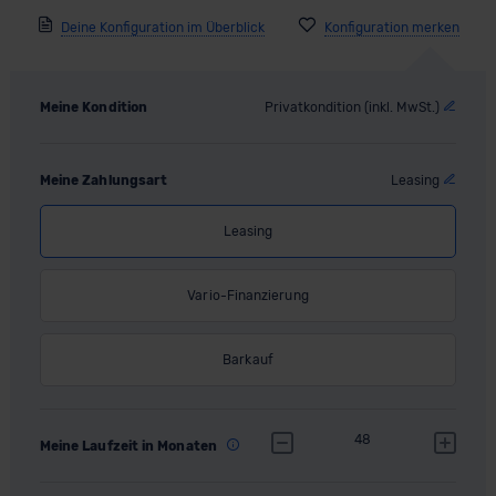
Deine Konfiguration im Überblick
Meine Kondition
Privatkondition (inkl. MwSt.)
Meine Zahlungsart
Leasing
Leasing
Vario-Finanzierung
Barkauf
48
Meine Laufzeit in Monaten