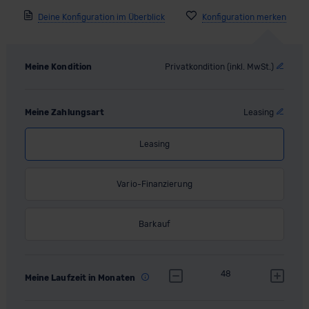
Deine Konfiguration im Überblick
Meine Kondition
Privatkondition (inkl. MwSt.)
Meine Zahlungsart
Leasing
Leasing
Vario-Finanzierung
Barkauf
48
Meine Laufzeit in Monaten