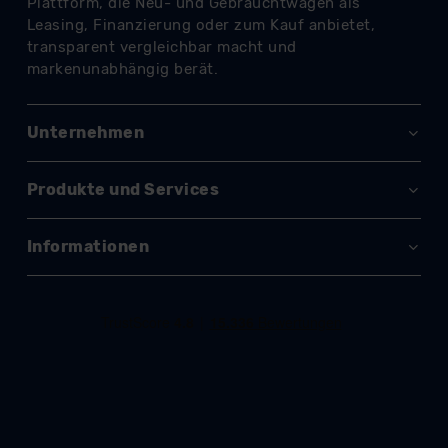
datenschutz@meinauto.de anfordern.
Datenschutzerklärung
|
Impressum