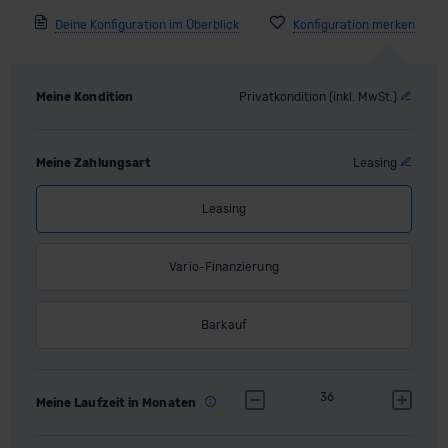
Deine Konfiguration im Überblick
Meine Kondition
Privatkondition (inkl. MwSt.)
Meine Zahlungsart
Leasing
Leasing
Vario-Finanzierung
Barkauf
36
Meine Laufzeit in Monaten