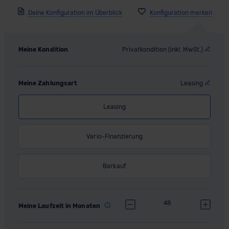
Deine Konfiguration im Überblick
Meine Kondition
Privatkondition (inkl. MwSt.)
Meine Zahlungsart
Leasing
Leasing
Vario-Finanzierung
Barkauf
48
Meine Laufzeit in Monaten