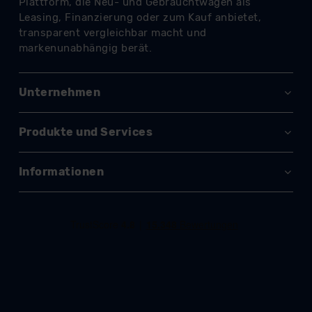
datenschutz@meinauto.de anfordern.
Datenschutzerklärung
|
Impressum